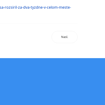
sa-rozsiril-za-dva-tyzdne-v-celom-meste-
Nasl.